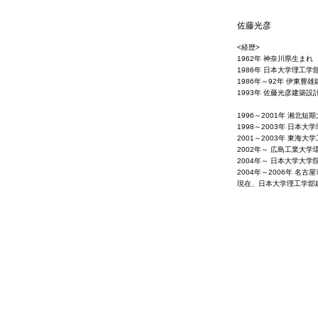
佐藤光彦
<経歴>
1962年 神奈川県生まれ
1986年 日本大学理工
1986年～92年 伊東豊
1993年 佐藤光彦建築設
1996～2001年 湘北
1998～2003年 日本
2001～2003年 東海
2002年～ 広島工業大
2004年～ 日本大学大
2004年～2006年 名
現在、日本大学理工学部