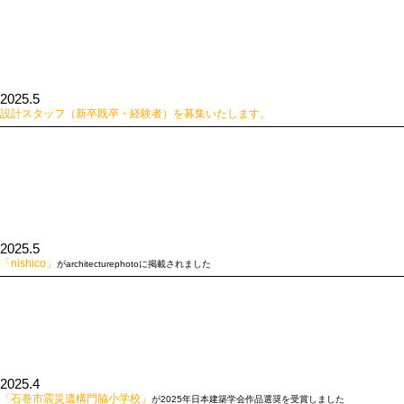
2025.5
設計スタッフ（新卒既卒・経験者）を募集いたします。
2025.5
「nishico」
がarchitecturephotoに掲載されました
2025.4
「石巻市震災遺構門脇小学校」
が2025年日本建築学会作品選奨を受賞しました