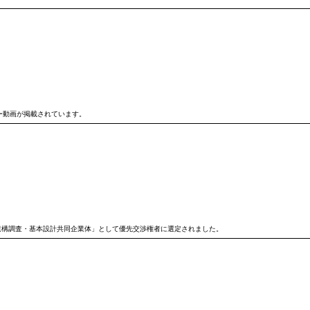
ュー動画が掲載されています。
遺構調査・基本設計共同企業体」として優先交渉権者に選定されました。