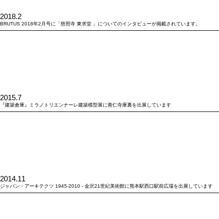
2018.2
BRUTUS 2018年2月号に「慈照寺 東求堂 」についてのインタビューが掲載されています。
2015.7
『建築倉庫』ミラノトリエンナーレ建築模型展に善仁寺庫裏を出展しています
2014.11
ジャパン・アーキテクツ 1945-2010 - 金沢21世紀美術館に熊本駅西口駅前広場を出展しています