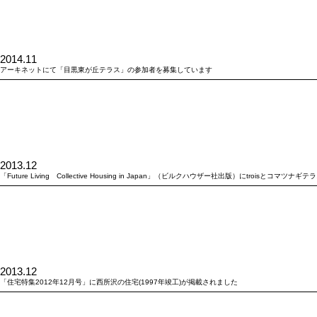
2014.11
アーキネットにて「目黒東が丘テラス」の参加者を募集しています
2013.12
「Future Living Collective Housing in Japan」（ビルクハウザー社出版）にtroisとコマツ
2013.12
「住宅特集2012年12月号」に西所沢の住宅(1997年竣工)が掲載されました