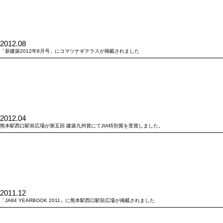
2012.08
「新建築2012年8月号」にコマツナギテラスが掲載されました
2012.04
熊本駅西口駅前広場が第五回 建築九州賞にてJIA特別賞を受賞しました。
2011.12
「JA84 YEARBOOK 2011」に熊本駅西口駅前広場が掲載されました