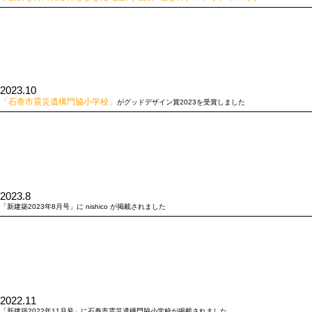
2023.10
「石巻市震災遺構門脇小学校」
がグッドデザイン賞2023を受賞しました
2023.8
「新建築2023年8月号」に nishico が掲載されました
2022.11
「新建築2022年11月号」に石巻市震災遺構門脇小学校が掲載されました