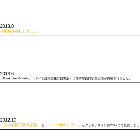
2013.8
事務所を移転しました
2013.6
「Baukultur Verkehr」（ドイツ建築文化財団出版）に熊本駅西口駅前広場が掲載されました。
2012.10
「熊本駅西口駅前広場」
「コマツナギテラス」
と
がグッドデザイン賞2012にて受賞しまし